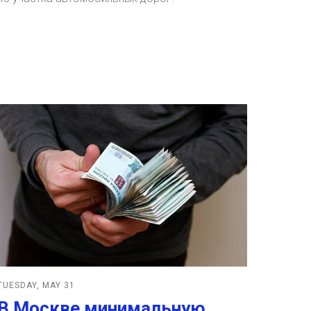
TUESDAY, MAY 31
В Москве минимальную