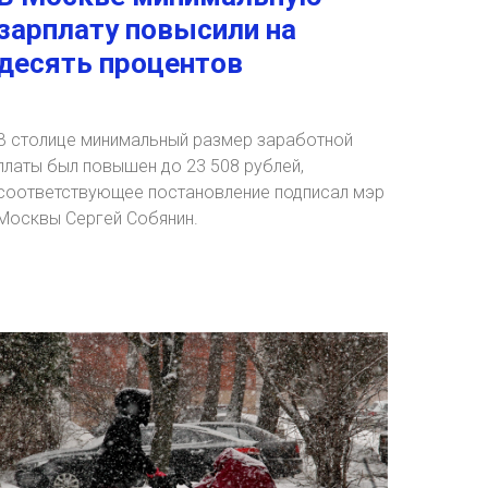
зарплату повысили на
десять процентов
В столице минимальный размер заработной
платы был повышен до 23 508 рублей,
соответствующее постановление подписал мэр
Москвы Сергей Собянин.