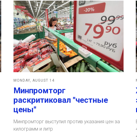
MONDAY, AUGUST 14
Минпромторг
раскритиковал "честные
цены"
Минпромторг выступил против указания цен за
килограмм и литр