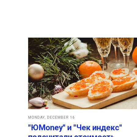
MONDAY, DECEMBER 16
"ЮMoney" и "Чек индекс"