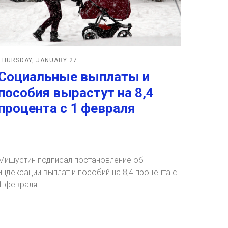
THURSDAY, JANUARY 27
Социальные выплаты и
пособия вырастут на 8,4
процента с 1 февраля
Мишустин подписал постановление об
индексации выплат и пособий на 8,4 процента с
1 февраля