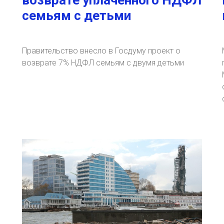
возврате уплаченного НДФЛ
семьям с детьми
Правительство внесло в Госдуму проект о
возврате 7% НДФЛ семьям с двумя детьми