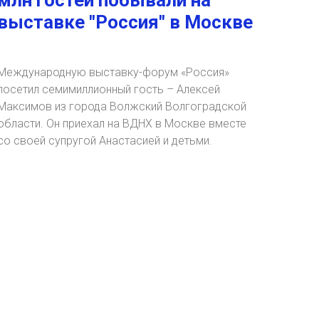
млн гостей побывали на
выставке "Россия" в Москве
Международную выставку-форум «Россия»
посетил семимиллионный гость – Алексей
Максимов из города Волжский Волгоградской
области. Он приехал на ВДНХ в Москве вместе
со своей супругой Анастасией и детьми.