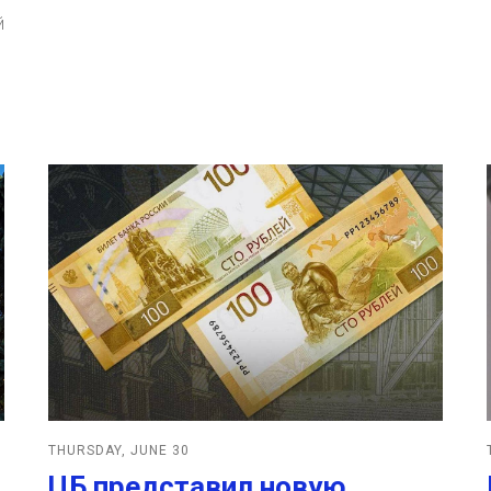
й
THURSDAY, JUNE 30
ЦБ представил новую